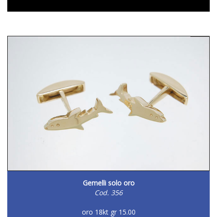
Gemelli solo oro
Cod. 356
oro 18kt gr 15.00