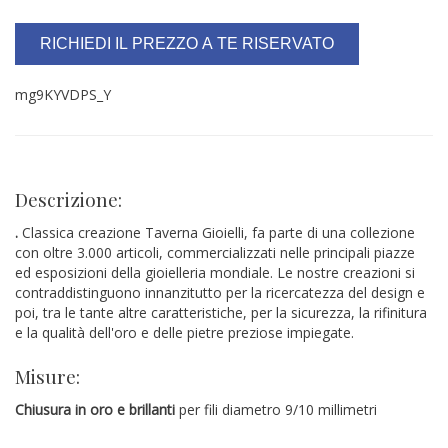
RICHIEDI IL PREZZO A TE RISERVATO
mg9KYVDPS_Y
Descrizione:
.
Classica creazione Taverna Gioielli, fa parte di una collezione
con oltre 3.000 articoli, commercializzati nelle principali piazze
ed esposizioni della gioielleria mondiale. Le nostre creazioni si
contraddistinguono innanzitutto per la ricercatezza del design e
poi, tra le tante altre caratteristiche, per la sicurezza, la rifinitura
e la qualità dell'oro e delle pietre preziose impiegate.
Misure:
Chiusura in oro e brillanti
per fili diametro 9/10 millimetri