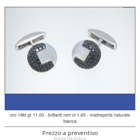
oro 18kt gr 11.00 - brillanti neri ct 1.65 - madreperla naturale
bianca
Prezzo a preventivo
Prezzo IVA inclusa