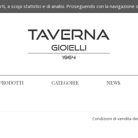
ti, a scopi statistici e di analisi. Proseguendo con la navigazione s
Termini e condizioni di vendita
PRODOTTI
CATEGORIE
NEWS
Condizioni di vendita dei