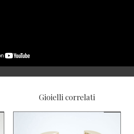
Gioielli correlati